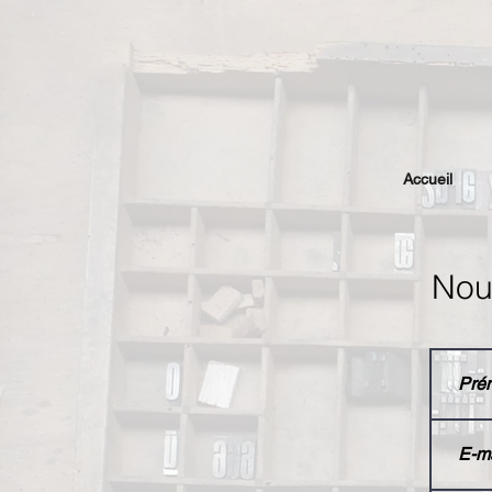
Accueil
Nou