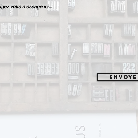
Envoye