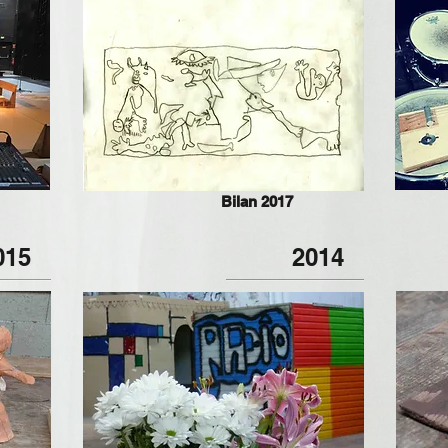
Bilan 2017
015
2014