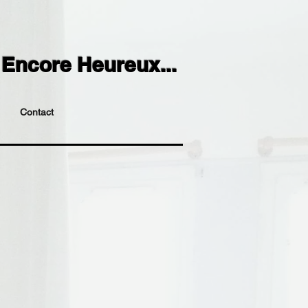
f Encore Heureux...
Contact