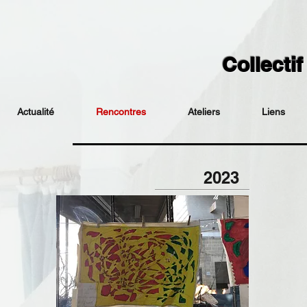
Collecti
Actualité
Rencontres
Ateliers
Liens
2023