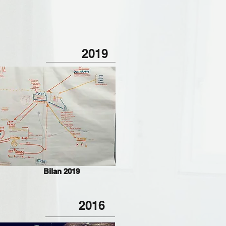
2019
Bilan 2019
2016