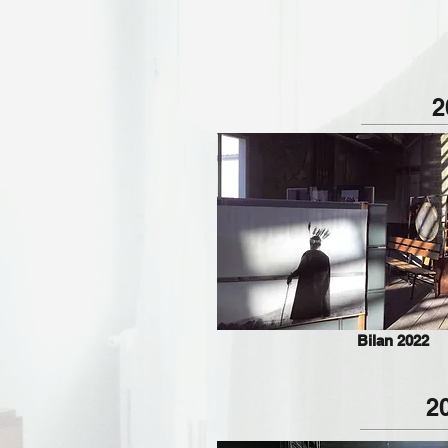
2
Bilan 2022
2