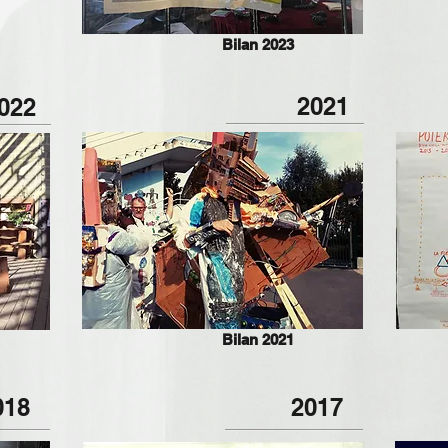
Bilan 2023
2021
022
Bilan 2021
018
2017