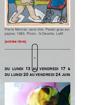
Pierre Mercier, sans titre. Pastel gras sur
papier, 1985. Photo : N.Dewitte, LaM
[entrée libre]
>
13
17
DU LUNDI
AU VENDREDI
&
20
24
DU LUNDI
AU VENDREDI
JUIN