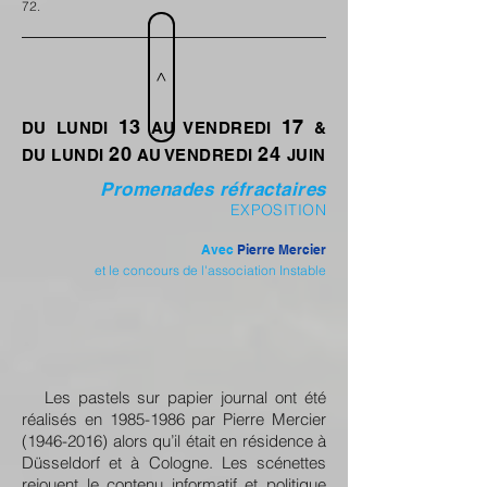
72.
>
13
17
DU LUNDI
AU VENDREDI
&
20
24
DU LUNDI
AU VENDREDI
JUIN
Promenades réfractaires
EXPOSITION
Avec
Pierre Mercier
et le concours de l'association Instable
Les pastels sur papier journal ont été
réalisés en
1985-1986
par Pierre Mercier
(1946-2016)
alors qu’il était en résidence à
Düsseldorf et à Cologne. Les scénettes
rejouent le contenu informatif et politique