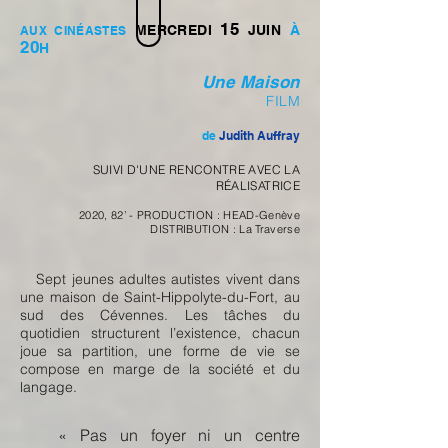
15
MERCREDI
JUIN
À
AUX CINÉASTES
20
H
Une Maison
FILM
de
Judith Auffray
SUIVI D'UNE RENCONTRE AVEC LA
RÉALISATRICE
2020, 82’ - PRODUCTION : HEAD-Genève
DISTRIBUTION : La Traverse
Sept jeunes adultes autistes vivent dans
une maison de Saint-Hippolyte-du-Fort, au
sud des Cévennes. Les tâches du
quotidien structurent l’existence, chacun
joue sa partition, une forme de vie se
compose en marge de la société et du
langage.
« Pas un foyer ni un centre