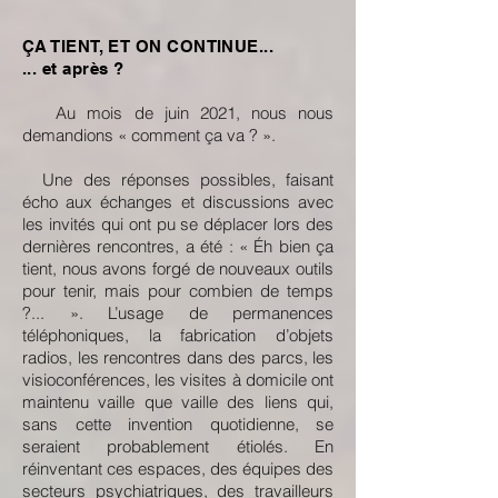
ÇA TIENT, ET ON CONTINUE...
... et après ?
Au mois de juin 2021, nous nous
demandions « comment ça va ? ».
Une des réponses possibles, faisant
écho aux échanges et discussions avec
les invités qui ont pu se déplacer lors des
dernières rencontres, a été : « Éh bien ça
tient, nous avons forgé de nouveaux outils
pour tenir, mais pour combien de temps
?... ». L’usage de permanences
téléphoniques, la fabrication d’objets
radios, les rencontres dans des parcs, les
visioconférences, les visites à domicile ont
maintenu vaille que vaille des liens qui,
sans cette invention quotidienne, se
seraient probablement étiolés. En
réinventant ces espaces, des équipes des
secteurs psychiatriques, des travailleurs