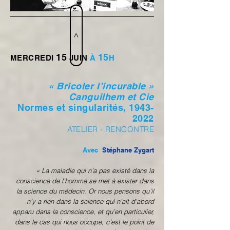
>
15
15
MERCREDI
JUIN
À
H
« Bricoler l’incurable »
Canguilhem et Cie
Normes et singularités,
1943-
2022
ATELIER - RENCONTRE
Avec
Stéphane Zygart
« La maladie qui n’a pas existé dans la
conscience de l’homme se met à exister dans
la science du médecin. Or nous pensons qu’il
n’y a rien dans la science qui n’ait d’abord
apparu dans la conscience, et qu’en particulier,
dans le cas qui nous occupe, c’est le point de